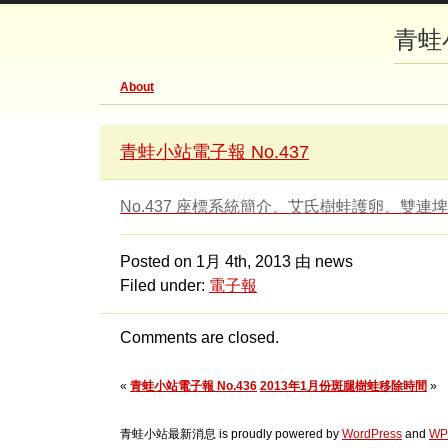
青蛙
About
青蛙小站電子報 No.437
No.437 座標系統簡介、艾氏樹蛙護卵、雙連
Posted on
1月 4th, 2013
由 news
Filed under:
電子報
Comments are closed.
«
青蛙小站電子報 No.436
2013年1月份斑腿樹蛙移除時間
»
青蛙小站最新消息 is proudly powered by
WordPress
and
WP