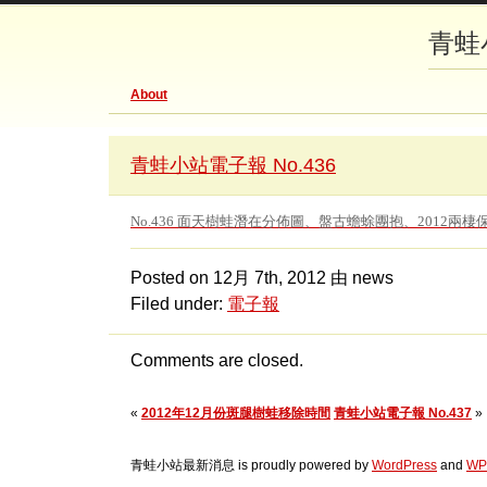
青蛙
About
青蛙小站電子報 No.436
No.436 面天樹蛙潛在分佈圖、盤古蟾蜍團抱、2012兩
Posted on
12月 7th, 2012
由 news
Filed under:
電子報
Comments are closed.
«
2012年12月份斑腿樹蛙移除時間
青蛙小站電子報 No.437
»
青蛙小站最新消息 is proudly powered by
WordPress
and
WP