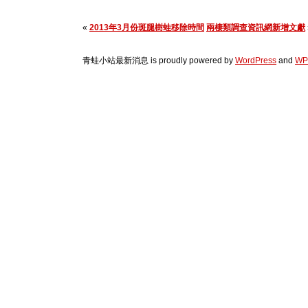
«
2013年3月份斑腿樹蛙移除時間
兩棲類調查資訊網新增文獻
青蛙小站最新消息 is proudly powered by
WordPress
and
WP