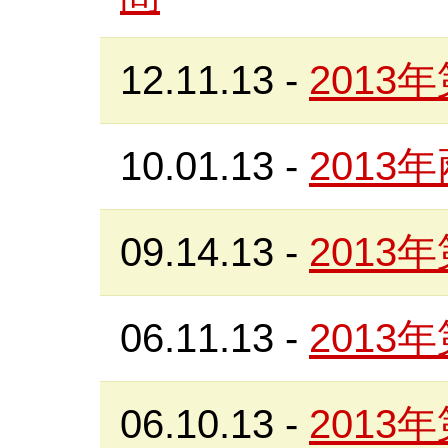
12.11.13
-
201
10.01.13
-
201
09.14.13
-
201
06.11.13
-
201
06.10.13
-
201